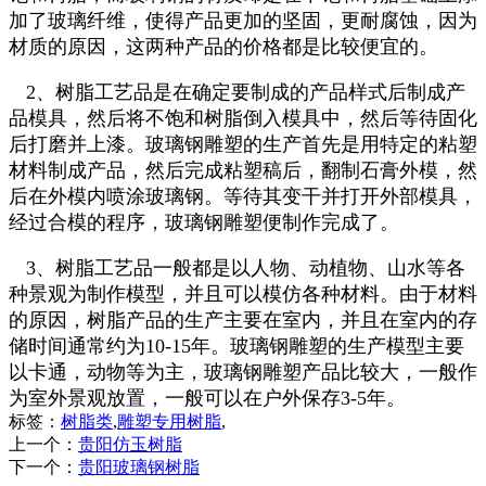
加了玻璃纤维，使得产品更加的坚固，更耐腐蚀，因为
材质的原因，这两种产品的价格都是比较便宜的。
2、树脂工艺品是在确定要制成的产品样式后制成产
品模具，然后将不饱和树脂倒入模具中，然后等待固化
后打磨并上漆。玻璃钢雕塑的生产首先是用特定的粘塑
材料制成产品，然后完成粘塑稿后，翻制石膏外模，然
后在外模内喷涂玻璃钢。等待其变干并打开外部模具，
经过合模的程序，玻璃钢雕塑便制作完成了。
3
、树脂工艺品一般都是以人物、动植物、山水等各
种景观为制作模型，并且可以模仿各种材料。由于材料
的原因，树脂产品的生产主要在室内，并且在室内的存
储时间通常约为10-15年。玻璃钢雕塑的生产模型主要
以卡通，动物等为主，玻璃钢雕塑产品比较大，一般作
为室外景观放置，一般可以在户外保存3-5年。
标签：
树脂类
,
雕塑专用树脂
,
上一个：
贵阳仿玉树脂
下一个：
贵阳玻璃钢树脂