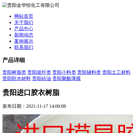
网站首页
关于我们
产品中心
新闻动态
案例展示
联系我们
产品详细
贵阳树脂类
贵阳玻纤类
贵阳小料类
贵阳辅料类
贵阳土工材料
贵阳防水材料
贵阳硅油
贵阳聚酯薄膜
贵阳进口胶衣树脂
发布日期：2021-11-17 14:00:08