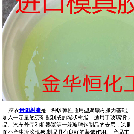
胶衣
贵阳树脂
是一种以弹性通用型聚酯树脂为基础,
加入一定量触变剂配制成的糊状树脂。适用于玻璃钢制
品、汽车外壳和机器罩等一般玻璃钢制品的表层，涂刷
而不产生流胶现象,制品具有良好的装饰作用。 产品主