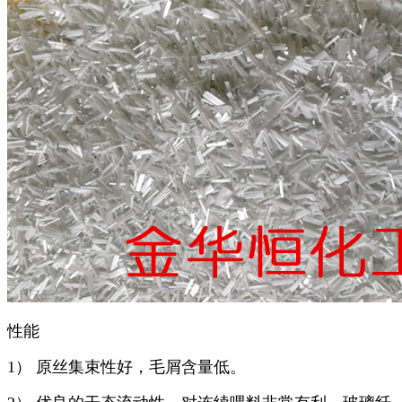
性能
1） 原丝集束性好，毛屑含量低。