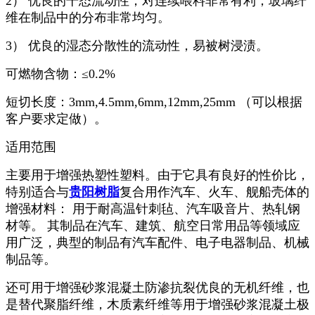
2） 优良的干态流动性，对连续喂料非常有利，玻璃纤
维在制品中的分布非常均匀。
3） 优良的湿态分散性的流动性，易被树浸渍。
可燃物含物：≤0.2%
短切长度：3mm,4.5mm,6mm,12mm,25mm （可以根据
客户要求定做）。
适用范围
主要用于增强热塑性塑料。由于它具有良好的性价比，
特别适合与
贵阳树脂
复合用作汽车、火车、舰船壳体的
增强材料： 用于耐高温针刺毡、汽车吸音片、热轧钢
材等。 其制品在汽车、建筑、航空日常用品等领域应
用广泛，典型的制品有汽车配件、电子电器制品、机械
制品等。
还可用于增强砂浆混凝土防渗抗裂优良的无机纤维，也
是替代聚脂纤维，木质素纤维等用于增强砂浆混凝土极