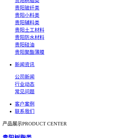
贵阳树脂类
贵阳玻纤类
贵阳小料类
贵阳辅料类
贵阳土工材料
贵阳防水材料
贵阳硅油
贵阳聚酯薄膜
新闻资讯
公司新闻
行业动态
常见问题
客户案例
联系我们
产品展示
PRODUCT CENTER
贵阳树脂类