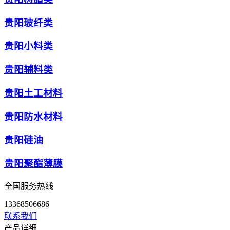
贵阳玻纤类
贵阳小料类
贵阳辅料类
贵阳土工材料
贵阳防水材料
贵阳硅油
贵阳聚酯薄膜
全国服务热线
13368506686
联系我们
产品详细