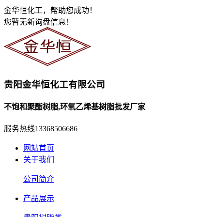
金华恒化工，帮助您成功！
您暂无新询盘信息！
贵阳金华恒化工有限公司
不饱和聚酯树脂,环氧乙烯基树脂批发厂家
服务热线
13368506686
网站首页
关于我们
公司简介
产品展示