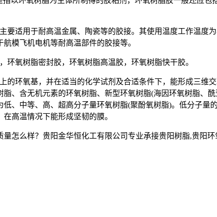
是指以环氧树脂为主体所制得的胶粘剂，环氧树脂胶一般还应包
用于耐高温金属、陶瓷等的胶接。其使用温度工作温度为-50～+
于航模飞机电机等耐高温部件的胶接等。
，环氧树脂密封胶，环氧树脂高温胶，环氧树脂快干胶。
的环氧基，并在适当的化学试剂及合适条件下，能形成三维交
脂、含无机元素的环氧树脂、新型环氧树脂(海因环氧树脂、酰
为低、中等、高、超高分子量环氧树脂(聚酚氧树脂)。低分子量
，在高温情况下能形成坚韧的膜。
么样？贵阳金华恒化工有限公司专业承接贵阳树脂,贵阳环氧树脂,贵阳