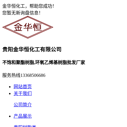
金华恒化工，帮助您成功！
您暂无新询盘信息！
贵阳金华恒化工有限公司
不饱和聚酯树脂,环氧乙烯基树脂批发厂家
服务热线
13368506686
网站首页
关于我们
公司简介
产品展示