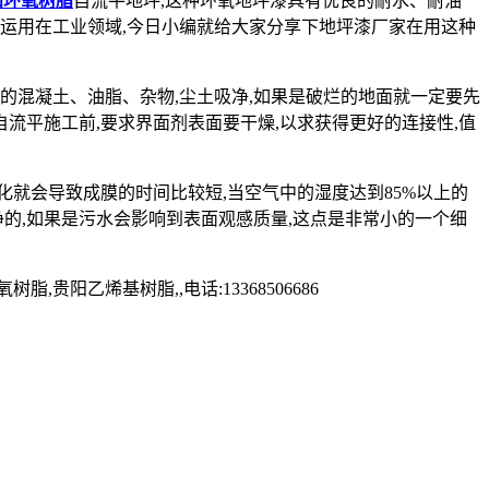
阳环氧树脂
自流平地坪,这种环氧地坪漆具有优良的耐水、耐油
运用在工业领域,今日小编就给大家分享下地坪漆厂家在用这种
的混凝土、油脂、杂物,尘土吸净,如果是破烂的地面就一定要先
流平施工前,要求界面剂表面要干燥,以求获得更好的连接性,值
化就会导致成膜的时间比较短,当空气中的湿度达到85%以上的
的,如果是污水会影响到表面观感质量,这点是非常小的一个细
乙烯基树脂,,电话:13368506686