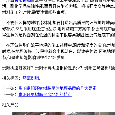
环氧
贵阳树脂
自流平地坪在施工中要注意什么?随着自流平地
污、耐化学品腐蚀性能,而且具有附着力强、机械强度高等特点
材料施工的时候,需要注意哪些事项.
不管什么样的地坪漆材料,想要打造出高质量的环氧地坪地面
修补好,然后采用底漆进行刮涂.地坪漆施工方案中,都会有底中
得注意的是界面剂在低温的状态下很容易凝固,因此气温底下的
在环氧树脂自流平地坪的施工过程中,温度和湿度的影响对地坪
时候,在地坪漆施工过程中就会出现泛白、裂纹等弊端.环氧地
节,但是也却能影响到整个地坪质量.
贵阳树脂哪家好？贵阳环氧树脂报价是多少？贵阳乙烯基树脂质量怎
相关标签：
环氧树脂
,
上一条：
影响贵阳环氧树脂平涂地坪品质的几大要素
下一条：
贵阳环氧树脂平涂地坪的特点
相关产品