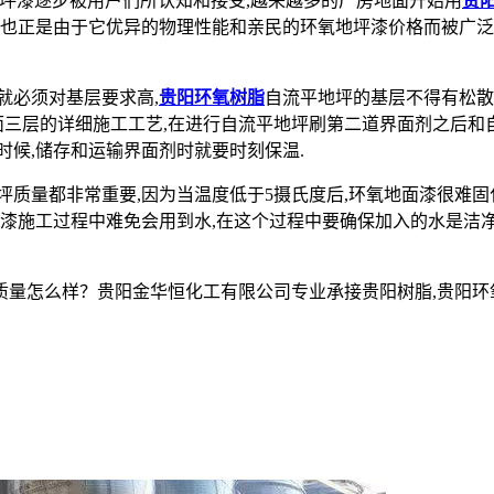
坪漆逐步被用户们所认知和接受,越来越多的厂房地面开始用
贵
.也正是由于它优异的物理性能和亲民的环氧地坪漆价格而被广泛
就必须对基层要求高,
贵阳环氧树脂
自流平地坪的基层不得有松散
面三层的详细施工工艺,在进行自流平地坪刷第二道界面剂之后和自
时候,储存和运输界面剂时就要时刻保温.
质量都非常重要,因为当温度低于5摄氏度后,环氧地面漆很难固
坪漆施工过程中难免会用到水,在这个过程中要确保加入的水是洁净
么样？贵阳金华恒化工有限公司专业承接贵阳树脂,贵阳环氧树脂,贵阳