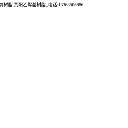
乙烯基树脂,,电话:13368506686