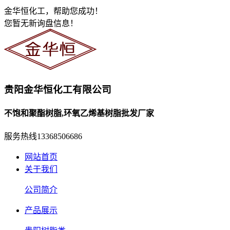
金华恒化工，帮助您成功！
您暂无新询盘信息！
贵阳金华恒化工有限公司
不饱和聚酯树脂,环氧乙烯基树脂批发厂家
服务热线
13368506686
网站首页
关于我们
公司简介
产品展示