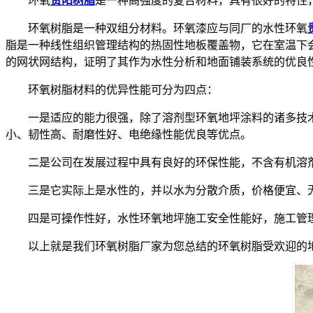
环氧
贵阳树脂
是一种高强度的复合材料，具有很好的特性
环氧树脂是一种双组分材料。环氧漆应与同厂的水性环氧
脂是一种线性组织管理结构的热固性地板覆盖物，它在室温下
的网状网结构，证明了其作为水性分析和地面铺装系统的优良
环氧树脂材料的优异性能可分为四点：
一是适应的能力很强，除了溶剂型环氧地坪涂料的诸多技术
小、韧性高、耐磨性好、电绝缘性能优良等优点。
二是公司在发展过程中具有良好的环保性能，不含有机溶剂
三是它实际上是水性的，并以水为分散介质，价格便宜、无
四是可操作性好，水性环氧地坪施工安全性能好，施工管理
以上就是我们环氧树脂厂家为您总结的环氧树脂受欢迎的地