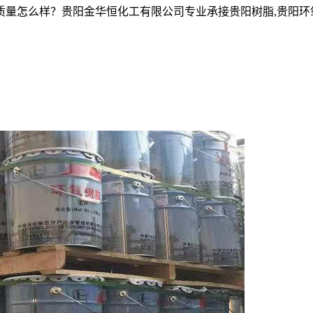
么样？贵阳金华恒化工有限公司专业承接贵阳树脂,贵阳环氧树脂,贵阳