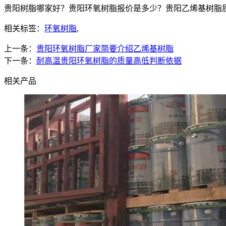
贵阳树脂哪家好？贵阳环氧树脂报价是多少？贵阳乙烯基树脂质量怎
相关标签：
环氧树脂
,
上一条：
贵阳环氧树脂厂家简要介绍乙烯基树脂
下一条：
耐高温贵阳环氧树脂的质量高低判断依据
相关产品