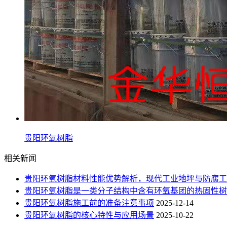
贵阳环氧树脂
相关新闻
贵阳环氧树脂材料性能优势解析，现代工业地坪与防腐工
贵阳环氧树脂是一类分子结构中含有环氧基团的热固性树
贵阳环氧树脂施工前的准备注意事项
2025-12-14
贵阳环氧树脂的核心特性与应用场景
2025-10-22