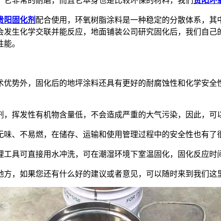
，它非常的耐磨，而且它本身也是比较环保的材料，我们
贵阳环
贵阳固化剂
配合使用，环氧树脂涂料是一种稳定的分散体系，其
会发生化学交联并能反应，地面铺装公司研究固化后，我们自己
性能。
优势外，固化后的地坪涂料还具有更好的耐腐蚀性和化学安全性
，挥发性有机物含量低，不会造成严重的大气污染，因此，可以
味、不易燃，在储存、运输和使用管理过程中的安全性也有了
工具可直接用水冲洗，可在潮湿环境下室温固化，固化反应时
方，如果您还有什么好的建议或者意见，可以随时来到我们这