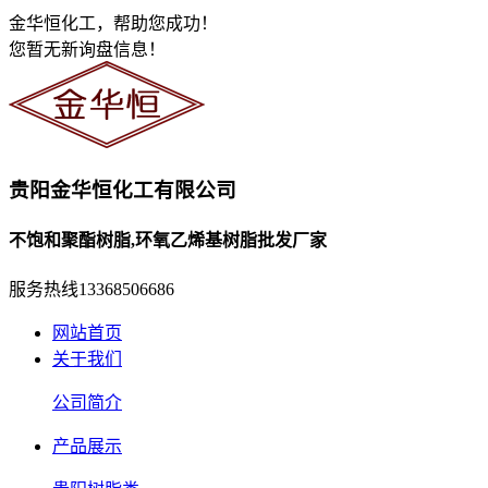
金华恒化工，帮助您成功！
您暂无新询盘信息！
贵阳金华恒化工有限公司
不饱和聚酯树脂,环氧乙烯基树脂批发厂家
服务热线
13368506686
网站首页
关于我们
公司简介
产品展示