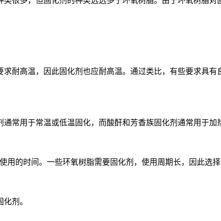
种类很多，但固化剂的种类远远多于环氧树脂。由于环氧树脂对
要求耐高温，因此固化剂也应耐高温。通过类比，有些要求具有
剂通常用于常温或低温固化，而酸酐和芳香族固化剂通常用于加
能使用的时间。一些环氧树脂需要固化剂，使用周期长，因此选
固化剂。