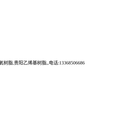
乙烯基树脂,,电话:13368506686