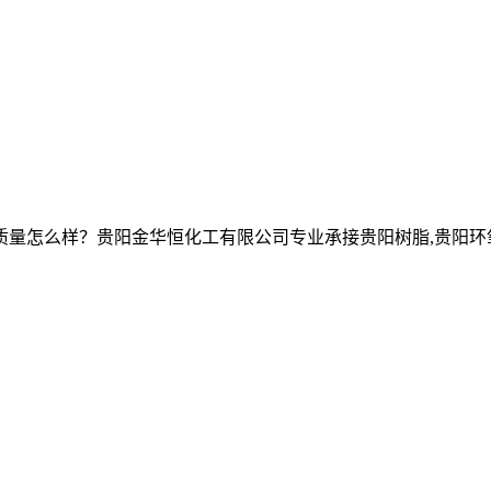
么样？贵阳金华恒化工有限公司专业承接贵阳树脂,贵阳环氧树脂,贵阳