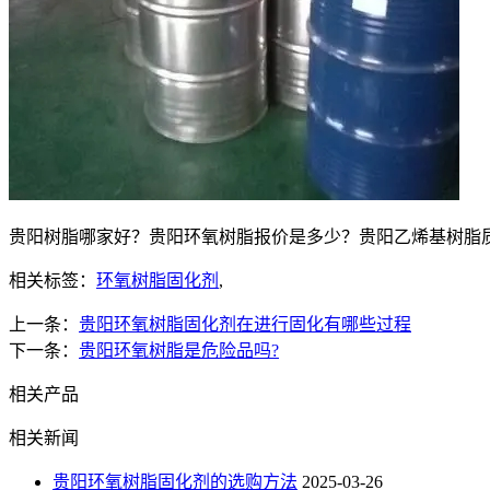
贵阳树脂哪家好？贵阳环氧树脂报价是多少？贵阳乙烯基树脂质量怎
相关标签：
​环氧树脂固化剂
,
上一条：
贵阳环氧树脂固化剂在进行固化有哪些过程
下一条：
贵阳环氧树脂是危险品吗?
相关产品
相关新闻
贵阳​环氧树脂固化剂的选购方法
2025-03-26