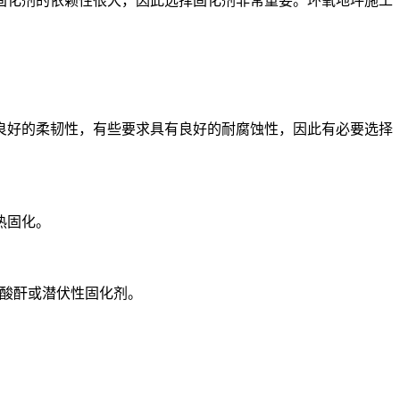
固化剂的依赖性很大，因此选择固化剂非常重要。环氧地坪施工
良好的柔韧性，有些要求具有良好的耐腐蚀性，因此有必要选择
热固化。
择酸酐或潜伏性固化剂。