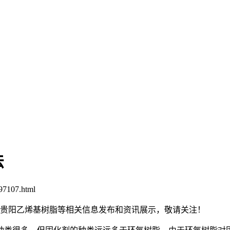
法
97107.html
脂,贵阳乙烯基树脂等相关信息发布和资讯展示，敬请关注！