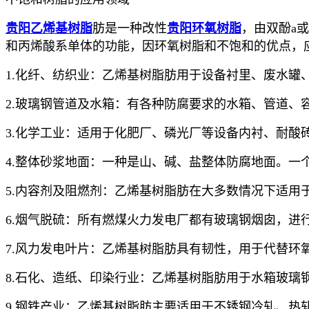
贵阳乙烯基树脂
肪是一种改性
贵阳环氧树脂
，由双酚a
和丙烯酸系单体的功能，因环氧树脂和不饱和的优点，
1.化纤、纺织业：乙烯基树脂肪用于设备衬里、废水罐
2.玻璃钢管道及水箱：有各种防腐要求的水箱、管道、
3.化学工业：适用于化肥厂、磷光厂等设备内衬、耐酸
4.整体砂浆地面：一种是山、碱、盐整体防腐地面。一
5.内容剂及阻燃剂：乙烯基树脂肪在大多数情况下适用
6.烟气脱硫：所有燃煤火力发电厂都有玻璃钢烟囱，进
7.风力发电叶片：乙烯基树脂肪具有韧性，用于代替环
8.石化、造纸、印染行业：乙烯基树脂肪用于水箱玻璃
9.钢铁产业：乙烯基树脂肪主要适用于不锈钢冷轧、热