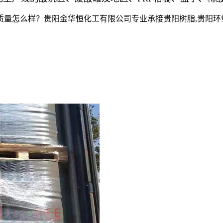
么样？贵阳金华恒化工有限公司专业承接贵阳树脂,贵阳环氧树脂,贵阳