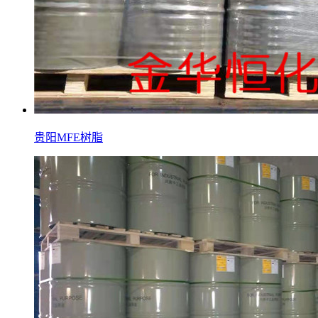
贵阳MFE树脂