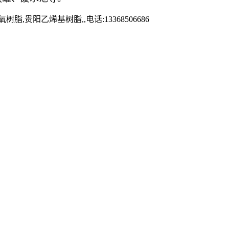
乙烯基树脂,,电话:13368506686