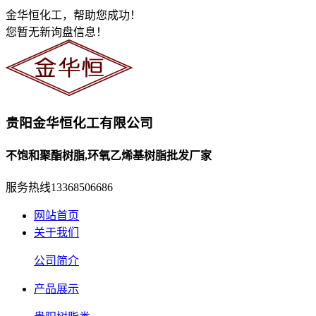
金华恒化工，帮助您成功！
您暂无新询盘信息！
贵阳金华恒化工有限公司
不饱和聚酯树脂,环氧乙烯基树脂批发厂家
服务热线
13368506686
网站首页
关于我们
公司简介
产品展示