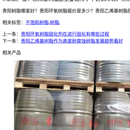
贵阳树脂哪家好？贵阳环氧树脂报价是多少？贵阳乙烯基树脂质量怎
相关标签：
不饱和树脂
,
树脂
,
上一条：
贵阳环氧树脂固化剂在进行固化有哪些过程
下一条：
贵阳乙烯基树脂作为高度耐腐蚀树脂发展趋势看好
相关产品