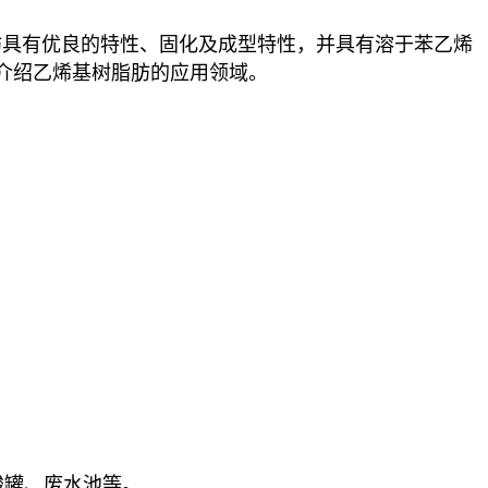
肪具有优良的特性、固化及成型特性，并具有溶于苯乙烯
介绍乙烯基树脂肪的应用领域。
。
酸罐、废水池等。