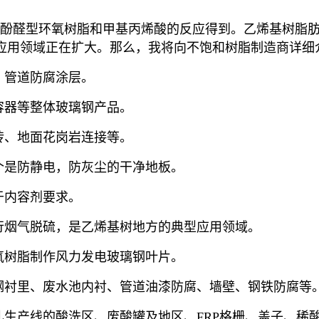
或酚醛型环氧树脂和甲基丙烯酸的反应得到。乙烯基树脂
应用领域正在扩大。那么，我将向不饱和树脂制造商详细
、管道防腐涂层。
容器等整体玻璃钢产品。
砖、地面花岗岩连接等。
个是防静电，防灰尘的干净地板。
于内容剂要求。
行烟气脱硫，是乙烯基树地方的典型应用领域。
氧树脂制作风力发电玻璃钢叶片。
钢衬里、废水池内衬、管道油漆防腐、墙壁、钢铁防腐等
轧生产线的酸洗区、废酸罐及地区、FRP格栅、盖子、稀