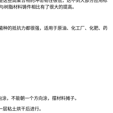
是这些高聚合物的冲击韧性很低，达不到大部分应用标
特性与树脂材料铸件相比有了很大的提高。
菌种的抵抗力都很强，适用于原油、化工厂、化肥、药
向涂，不能朝一个方向涂，摆材料摊子。
上一层粘土烘干后进行。