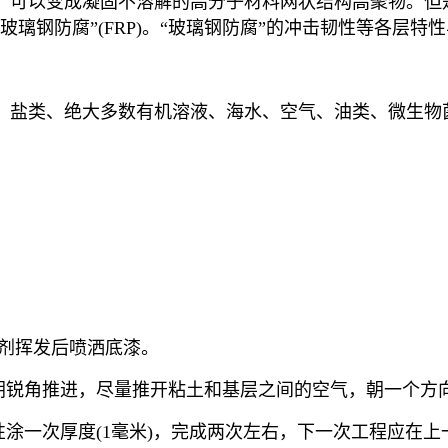
，可以变成凝固不溶解的高分子材料网状结构高聚物。但
璃钢防腐”(FRP)。“玻璃钢防腐”的冲击韧性等各层
、盐类、绝大多数有机溶液、海水、空气、油类、微生物
溶剂挥发后喷洒底漆。
角朝锐角推进，尽量推开粘土和基层之间的空气，朝一个方
性涂一次厚度(1毫米)，完成两次左右，下一次工程应在